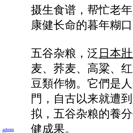
摄生食谱，帮忙老年
康健长命的暮年糊口
五谷杂粮，泛
日本壯
麦、荞麦、高粱、红
豆類作物。它們是人
門，自古以来就遭到
拟，五谷杂粮的養分
健成果。
admin