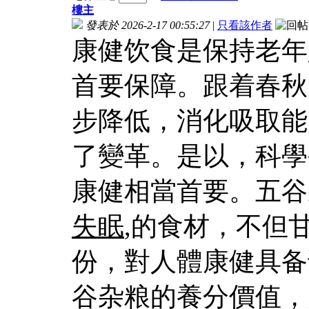
樓主
發表於 2026-2-17 00:55:27
|
只看該作者
康健饮食是保持老年
首要保障。跟着春秋
步降低，消化吸取能
了變革。是以，科學
康健相當首要。五谷
失眠
,的食材，不但
份，對人體康健具备
谷杂粮的養分價值，