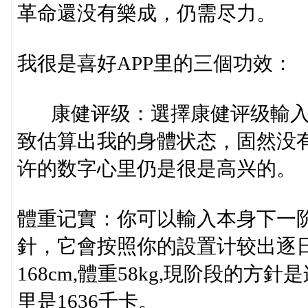
革命還没有樂成，仍需尽力。
我很是喜好APP里的三個功效：
康健评级：選擇康健评级輸入
致估算出我的身體状态，固然没
许的数字心里仍是很是高兴的。
體重记實：你可以輸入本身下一
針，它會按照你的設置计较出逐
168cm,體重58kg,現阶段的
里是1636千卡。