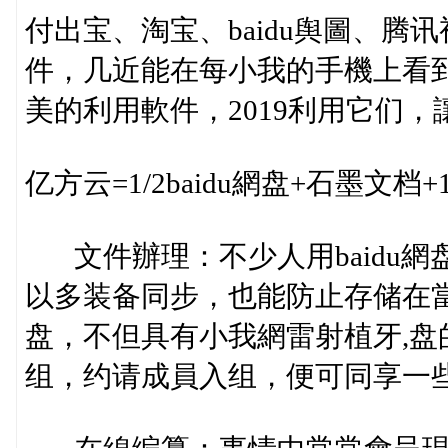
付出宝、淘宝、baidu舆圖、
件，几近能在每小我的手機上看
美的利用軟件，2019利用它们
亿方云=1/2baidu網盘+石墨文档+
文件辦理：不少人用baidu網
以多装备同步，也能防止存储在
盘，不但具有小我網雷射植牙,
组，约请成員入组，便可同享一