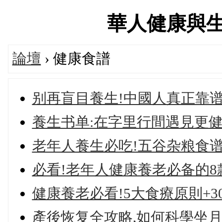
華人健康與生活論
論壇
› 健康食譜
别再盲目養生!中國人真正靠谱
養生书单:在字里行間遇見更
老年人養生必吃!五谷杂粮食谱
必看!老年人健康養老必备的
健康養老必看!5大食療原則+3
產後恢复全攻略,如何科學坐月