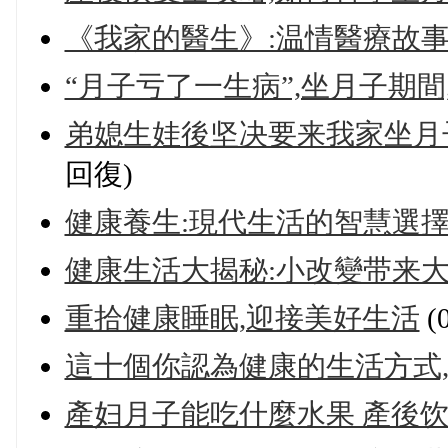
《我家的醫生》:温情醫療故
“月子亏了一生病”,坐月子期間
弟媳生娃後坚决要来我家坐月子
回復)
健康養生:現代生活的智慧選
健康生活大揭秘:小改變带来
重拾健康睡眠,迎接美好生活
(
這十個你認為健康的生活方式
產妇月子能吃什麼水果 產後