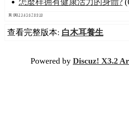
怎麼样拥有健康活力的身體?
(
頁:
[1]
2
3
4
5
6
7
8
9
10
查看完整版本:
白木耳養生
Powered by
Discuz! X3.2 Ar