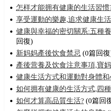
怎样才能拥有健康的生活習惯
享受運動的樂趣,追求健康生
健康與幸福的密切關系:五種
回復)
新妈妈產後饮食禁忌
(0篇回復
產後营養及饮食注意事項,寶妈
健康生活方式和運動對身體和
如何拥有健康的生活方式,四
如何才算高品質生活?
(0篇回復