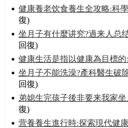
健康養老饮食養生全攻略:科學
復)
坐月子有什麼讲究?過来人总结
回復)
健康生活是指以健康為目標的
坐月子不能洗澡?產科醫生破除
回復)
弟媳生完孩子後非要来我家坐月
復)
营養養生進行時:探索現代健