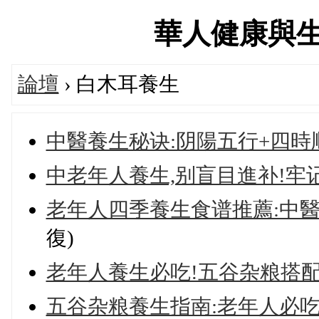
華人健康與生活論
論壇
› 白木耳養生
中醫養生秘诀:阴陽五行+四時
中老年人養生,别盲目進补!牢记
老年人四季養生食谱推薦:中醫
復)
老年人養生必吃!五谷杂粮搭配
五谷杂粮養生指南:老年人必吃