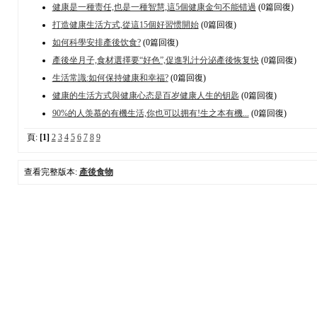
健康是一種责任,也是一種智慧,這5個健康金句不能错過
(0篇回復)
打造健康生活方式,從這15個好習惯開始
(0篇回復)
如何科學安排產後饮食?
(0篇回復)
產後坐月子,食材選擇要“好色”,促進乳汁分泌產後恢复快
(0篇回復)
生活常識:如何保持健康和幸福?
(0篇回復)
健康的生活方式與健康心态是百岁健康人生的钥匙
(0篇回復)
90%的人羡慕的有機生活,你也可以拥有!生之本有機...
(0篇回復)
頁:
[1]
2
3
4
5
6
7
8
9
查看完整版本:
產後食物