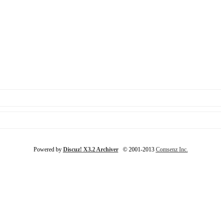
Powered by
Discuz! X3.2 Archiver
© 2001-2013
Comsenz Inc.