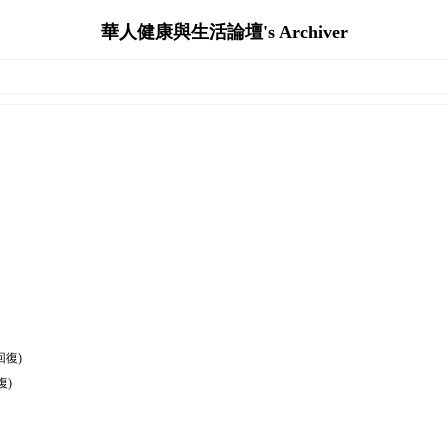
華人健康與生活論壇's Archiver
回復)
復)